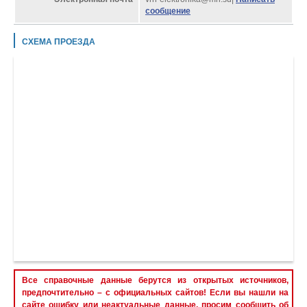
сообщение
СХЕМА ПРОЕЗДА
Все справочные данные берутся из открытых источников,
предпочтительно – с официальных сайтов! Если вы нашли на
сайте ошибку или неактуальные данные, просим сообщить об