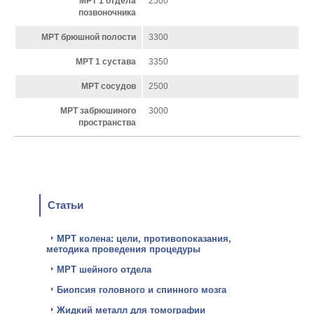
МРТ 1 отдела
2500
позвоночника
МРТ брюшной полости
3300
МРТ 1 сустава
3350
МРТ сосудов
2500
МРТ забрюшиного
3000
пространства
Статьи
МРТ колена: цели, противопоказания,
методика проведения процедуры
МРТ шейного отдела
Биопсия головного и спинного мозга
Жидкий металл для томографии