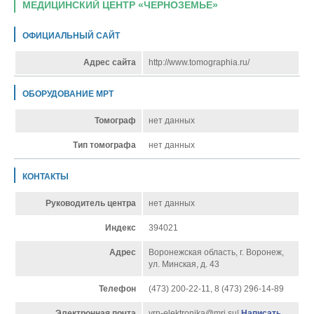
МЕДИЦИНСКИЙ ЦЕНТР «ЧЕРНОЗЕМЬЕ»
ОФИЦИАЛЬНЫЙ САЙТ
Адрес сайта
http://www.tomographia.ru/
ОБОРУДОВАНИЕ МРТ
Томограф
нет данных
Тип томографа
нет данных
КОНТАКТЫ
Руководитель центра
нет данных
Индекс
394021
Адрес
Воронежская область, г. Воронеж,
ул. Минская, д. 43
Телефон
(473) 200-22-11, 8 (473) 296-14-89
Электронная почта
vrn-elektronika@mri.su|
Написать