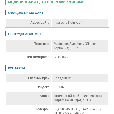
МЕДИЦИНСКИЙ ЦЕНТР «ПРОФИ КЛИНИК»
ОФИЦИАЛЬНЫЙ САЙТ
Адрес сайта
https://profi-klinik.ru/
ОБОРУДОВАНИЕ МРТ
Томограф
Magnetom Symphony (Siemens,
Германия) 1,5 Тл
Тип томографа
Закрытый
КОНТАКТЫ
Главный врач
нет данных
Индекс
690002
Адрес
Приморский край, г. Владивосток,
Партизанский пр-т, д. 33А
Телефон
8 (423) 245-35-45, 8 (423) 245-37-
01, 8 (924) 731-62-00