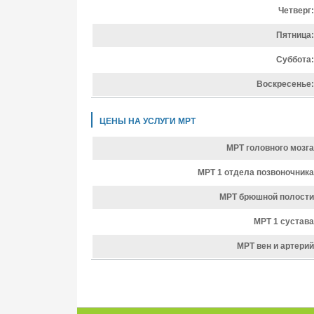
Четверг:
Пятница:
Суббота:
Воскресенье:
ЦЕНЫ НА УСЛУГИ МРТ
МРТ головного мозга
МРТ 1 отдела позвоночника
МРТ брюшной полости
МРТ 1 сустава
МРТ вен и артерий