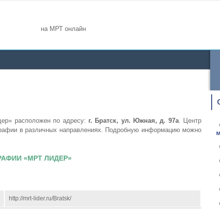
на МРТ онлайн
дер» расположен по адресу:
г. Братск, ул. Южная, д. 97а
. Центр
ографии в различных направлениях. Подробную информацию можно
м
АФИИ «МРТ ЛИДЕР»
http://mrt-lider.ru/Bratsk/