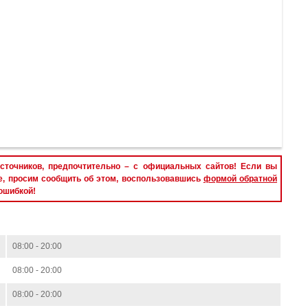
сточников, предпочтительно – с официальных сайтов! Если вы
е, просим сообщить об этом, воспользовавшись
формой обратной
 ошибкой!
08:00 - 20:00
08:00 - 20:00
08:00 - 20:00