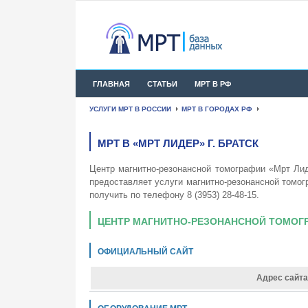
ГЛАВНАЯ
СТАТЬИ
МРТ В РФ
УСЛУГИ МРТ В РОССИИ
МРТ В ГОРОДАХ РФ
МРТ В «МРТ ЛИДЕР» Г. БРАТСК
Центр магнитно-резонансной томографии «Мрт Ли
предоставляет услуги магнитно-резонансной том
получить по телефону 8 (3953) 28-48-15.
ЦЕНТР МАГНИТНО-РЕЗОНАНСНОЙ ТОМОГР
ОФИЦИАЛЬНЫЙ САЙТ
Адрес сайта