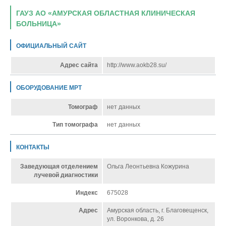
ГАУЗ АО «АМУРСКАЯ ОБЛАСТНАЯ КЛИНИЧЕСКАЯ
БОЛЬНИЦА»
ОФИЦИАЛЬНЫЙ САЙТ
Адрес сайта
http://www.aokb28.su/
ОБОРУДОВАНИЕ МРТ
Томограф
нет данных
Тип томографа
нет данных
КОНТАКТЫ
Заведующая отделением
Ольга Леонтьевна Кожурина
лучевой диагностики
Индекс
675028
Адрес
Амурская область, г. Благовещенск,
ул. Воронкова, д. 26