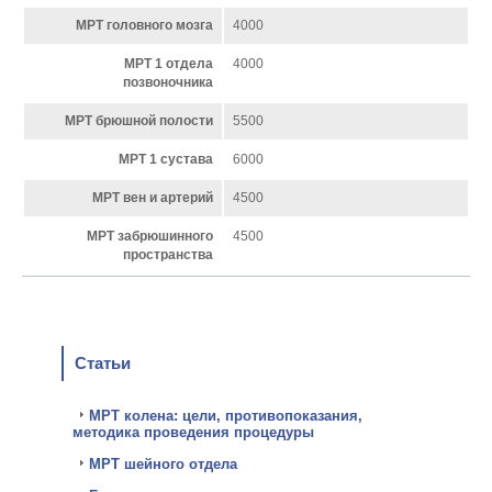
МРТ головного мозга
4000
МРТ 1 отдела
4000
позвоночника
МРТ брюшной полости
5500
МРТ 1 сустава
6000
МРТ вен и артерий
4500
МРТ забрюшинного
4500
пространства
Статьи
МРТ колена: цели, противопоказания,
методика проведения процедуры
МРТ шейного отдела