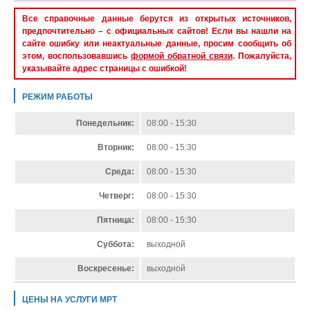
Все справочные данные берутся из открытых источников,
предпочтительно – с официальных сайтов! Если вы нашли на
сайте ошибку или неактуальные данные, просим сообщить об
этом, воспользовавшись
формой обратной связи
. Пожалуйста,
указывайте адрес страницы с ошибкой!
РЕЖИМ РАБОТЫ
Понедельник:
08:00 - 15:30
Вторник:
08:00 - 15:30
Среда:
08:00 - 15:30
Четверг:
08:00 - 15:30
Пятница:
08:00 - 15:30
Суббота:
выходной
Воскресенье:
выходной
ЦЕНЫ НА УСЛУГИ МРТ