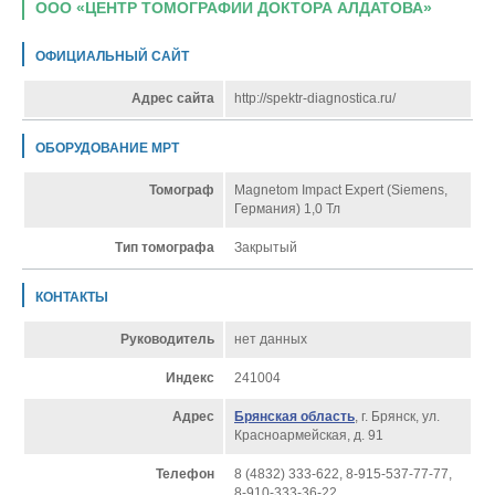
ООО «ЦЕНТР ТОМОГРАФИИ ДОКТОРА АЛДАТОВА»
ОФИЦИАЛЬНЫЙ САЙТ
Адрес сайта
http://spektr-diagnostica.ru/
ОБОРУДОВАНИЕ МРТ
Томограф
Magnetom Impact Expert (Siemens,
Германия) 1,0 Тл
Тип томографа
Закрытый
КОНТАКТЫ
Руководитель
нет данных
Индекс
241004
Адрес
Брянская область
, г. Брянск, ул.
Красноармейская, д. 91
Телефон
8 (4832) 333-622, 8-915-537-77-77,
8-910-333-36-22