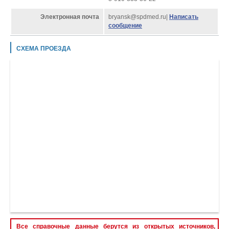
Электронная почта
bryansk@spdmed.ru|
Написать
сообщение
СХЕМА ПРОЕЗДА
Все справочные данные берутся из открытых источников,