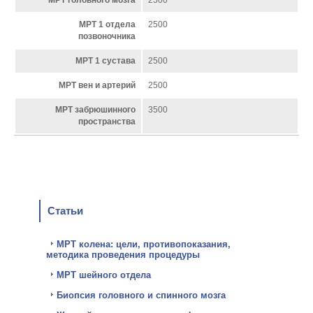
МРТ головного мозга
2500
МРТ 1 отдела
2500
позвоночника
МРТ 1 сустава
2500
МРТ вен и артерий
2500
МРТ забрюшинного
3500
пространства
Статьи
МРТ колена: цели, противопоказания,
методика проведения процедуры
МРТ шейного отдела
Биопсия головного и спинного мозга