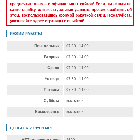
предпочтительно – с официальных сайтов! Если вы нашли на
сайте ошибку или неактуальные данные, просим сообщить об
этом, воспользовавшись
формой обратной связи
. Пожалуйста,
указывайте адрес страницы с ошибкой!
РЕЖИМ РАБОТЫ
Понедельник:
07:30 - 14:00
Вторник:
07:30 - 14:00
Среда:
07:30 - 14:00
Четверг:
07:30 - 14:00
Пятница:
07:30 - 14:00
Суббота:
выходной
Воскресенье:
выходной
ЦЕНЫ НА УСЛУГИ МРТ